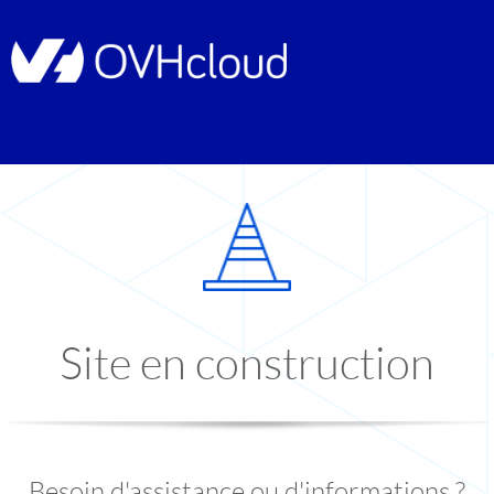
Site en construction
Besoin d'assistance ou d'informations ?